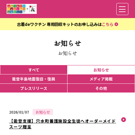
古着deワクチン 専用回収キットのお申し込みは
こちら
TOP
お知らせ
お知らせ
法人専用SDGsパッケージ
すべて
お知らせ
お知らせ
能登半島地震復旧・復興
メディア掲載
プレスリリース
その他
過去の支援実績
能登半島地震 復旧・復興義善活動
2026/01/07
お知らせ
【能登支援】穴水町養護施設全生徒へオーダーメイド
スーツ贈呈
東日本大震災 復旧・復興義善活動