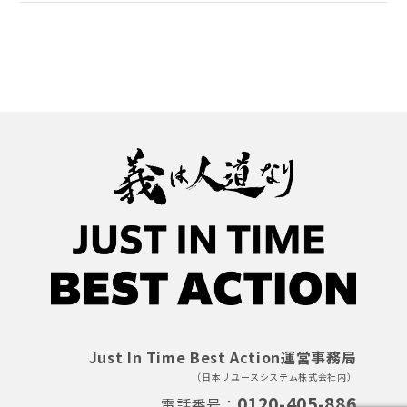
STOP 医療崩壊プロジェクト
カンボジア・タイ国境紛争 復旧・復興義善活動
お問い合わせ
Just In Time Best Action運営事務局
（日本リユースシステム株式会社内）
0120-405-886
電話番号：