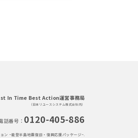
ust In Time Best Action運営事務局
（日本リユースシステム株式会社内）
0120-405-886
電話番号：
ション ~能登半島地震復旧・復興応援パッケージ~.