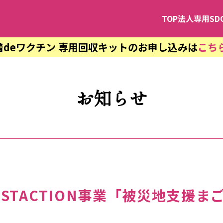
TOP
法人専用SD
着deワクチン 専用回収キットのお申し込みは
こち
お知らせ
STACTION事業「被災地支援