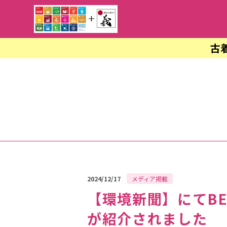
古
2024/12/17
メディア掲載
【環境新聞】にてBE
が紹介されました